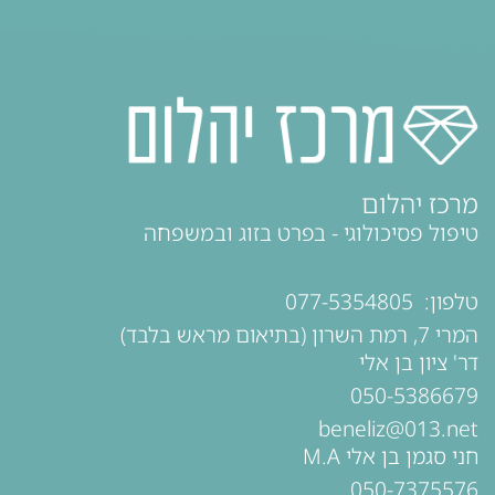
מרכז יהלום
טיפול פסיכולוגי - בפרט בזוג ובמשפחה
טלפון:
077-5354805
המרי 7, רמת השרון (בתיאום מראש בלבד)
דר' ציון בן אלי
050-5386679
beneliz@013.net
חני סגמן בן אלי M.A
050-7375576