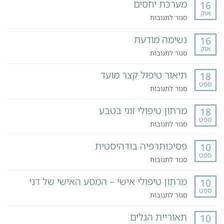
מערכת יחסים
16
אוק
על
סגור לתגובות
מערכת
נשימה מודעת
יחסים
16
אוק
על
סגור לתגובות
נשימה
תיאור טיפול קצר מועד
מודעת
18
ספט
על
סגור לתגובות
תיאור
מרתון טיפולי זוגי בטבע
טיפול
18
ספט
קצר
על
סגור לתגובות
מועד
מרתון
פסיכותרפיה בודהיסטית
טיפולי
10
ספט
זוגי
על
סגור לתגובות
בטבע
פסיכותרפיה
מרתון טיפולי אישי – המסע האישי של דני
בודהיסטית
10
ספט
על
סגור לתגובות
מרתון
תאוריית הגלים
טיפולי
10