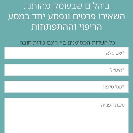
ביהלום שבעומק מהותנו.
השאירו פרטים ונפסע יחד במסע
הריפוי וההתפתחות
כל השדות המסומנים ב* הינם שדות חובה.