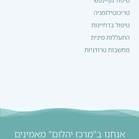
טיפול גוף-נפש
טריכוטילומניה
טיפול בדחיינות
התעללות מינית
מחשבות טרודניות
אנחנו ב"מרכז יהלום" מאמינים