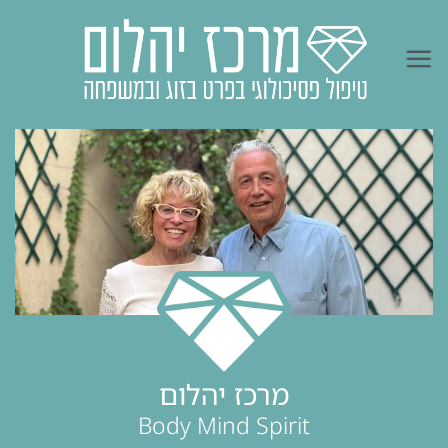
Ski
t
conten
דר' ציון בן אלי וחני סגמן בן אלי
מרכז יהלום
Body Mind Spirit