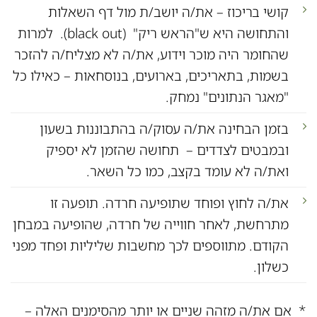
קושי בריכוז – את/ה יושב/ת מול דף השאלות
והתחושה היא ש"הראש ריק" (black out). למרות
שהחומר היה מוכר וידוע, את/ה לא מצליח/ה להזכר
בשמות, בתאריכים, בארועים, בנוסחאות – כאילו כל
"מאגר הנתונים" נמחק.
בזמן הבחינה את/ה עסוק/ה בהתבוננות בשעון
ובמבטים לצדדים – תחושה שהזמן לא יספיק
ואת/ה לא עומד בקצב, כמו כל השאר.
את/ה לחוץ ופוחד שתופיעה חרדה. תופעה זו
מתרחשת, לאחר חווייה של חרדה, שהופיעה במבחן
הקודם. מתווספים לכך מחשבות שליליות ופחד מפני
כשלון.
* אם את/ה מזהה שניים או יותר מהסימנים האלה –