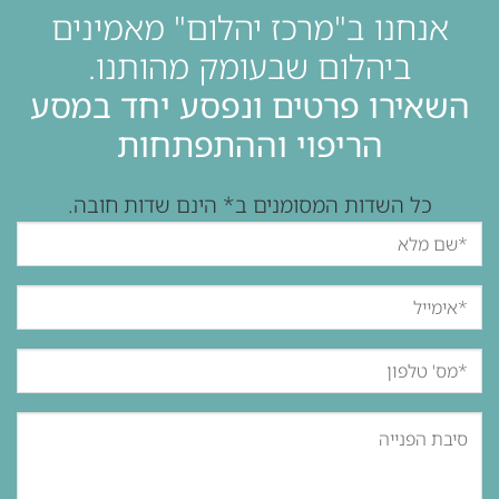
אנחנו ב"מרכז יהלום" מאמינים
ביהלום שבעומק מהותנו.
השאירו פרטים ונפסע יחד במסע
הריפוי וההתפתחות
כל השדות המסומנים ב* הינם שדות חובה.