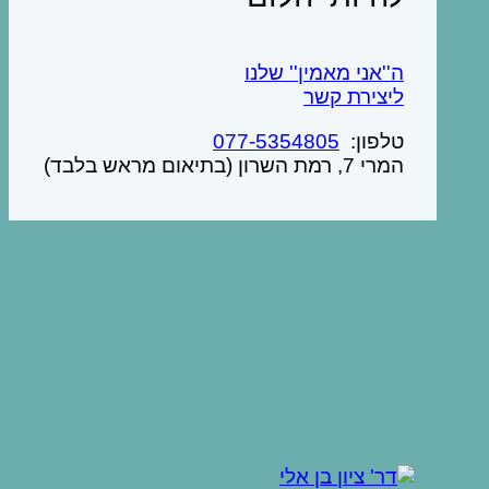
ה''אני מאמין'' שלנו
ליצירת קשר
טלפון:
077-5354805
המרי 7, רמת השרון (בתיאום מראש בלבד)