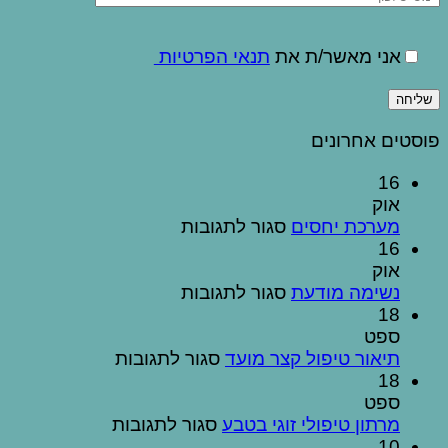
אני מאשר/ת את
תנאי הפרטיות
פוסטים אחרונים
16
אוק
על
מערכת יחסים
סגור לתגובות
מערכת
16
יחסים
אוק
על
נשימה מודעת
סגור לתגובות
נשימה
18
מודעת
ספט
על
תיאור טיפול קצר מועד
סגור לתגובות
תיאור
18
טיפול
ספט
על
קצר
מרתון טיפולי זוגי בטבע
סגור לתגובות
מועד
מרתון
10