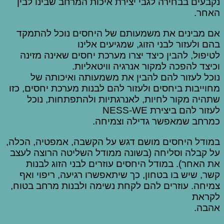
נקבעים בבחירה לגבי יצירת איכות המרחב שבינו לבין
האחר.
אם מבינים את משמעותם של היחסים נוכל להתמקד
בהם ולעזור לבני הזוג, שמגיעים אלינו
לטיפול, להבין כיצד יצרו מערכת יחסים שאינה מזינה
וכיצד להפכה למקור אנרגיה וויטאליות.
נוכל לעזור להם להבין את משמעותה ואיכותה של
מחוייבות ביחסים ולעזור להם לבנות מערכת יחסים, כזו
שתהיה מקור לחיות, לאנרגתיות ולהתפתחות, נוכל
לעזור להם ביצירת NESS-WE
כמרחב שמאפשר גדילה וצמיחה.
במודל היחסים מושם דגש על הקשבה, אמפטיה, הכלה,
על קבלה וסליחה (בשונה ממודל השליטה הרוצה לעצב
את האחר). במודל היחסים עוזרים לבני הזוג לבנות
קשר, שיש בו בטחון, כך שיתאפשרו רגיעה, ריפוי ואף
צמיחה. עוזרים להם לקחת נשימה ולבנות מרחב בטוח,
לקראת
אהבה.