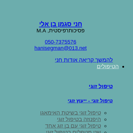
חני סגמן בן אלי
פסיכותרפיסטית, M.A
050-7375576
hanisegman@013.net
להמשך קריאה אודות חני
הטיפולים
טיפול זוגי
טיפול זוגי - ייעוץ זוגי
טיפול זוגי בשיטת האימאגו
היפנוזה בטיפול זוגי
טיפול זוגי עם בן זוג אחד
שני מטפלים בטיפול זוגי