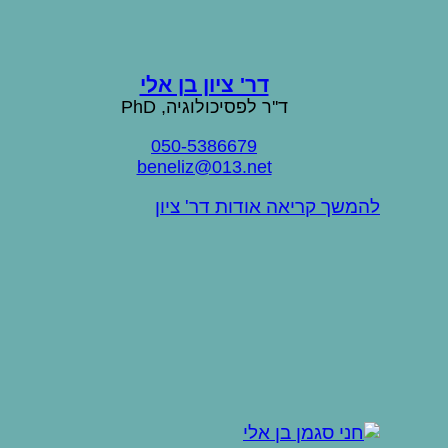
דר' ציון בן אלי
ד''ר לפסיכולוגיה, PhD
050-5386679
beneliz@013.net
להמשך קריאה אודות דר' ציון