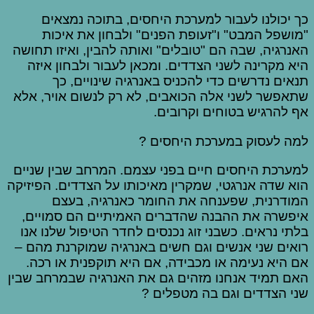
כך יכולנו לעבור למערכת היחסים, בתוכה נמצאים
"מושפל המבט" ו"זעופת הפנים" ולבחון את איכות
האנרגיה, שבה הם "טובלים" ואותה להבין, ואיזו תחושה
היא מקרינה לשני הצדדים. ומכאן לעבור ולבחון איזה
תנאים נדרשים כדי להכניס באנרגיה שינויים, כך
שתאפשר לשני אלה הכואבים, לא רק לנשום אויר, אלא
אף להרגיש בטוחים וקרובים.
למה לעסוק במערכת היחסים ?
למערכת היחסים חיים בפני עצמם. המרחב שבין שניים
הוא שדה אנרגטי, שמקרין מאיכותו על הצדדים. הפיזיקה
המודרנית, שפענחה את החומר כאנרגיה, בעצם
איפשרה את ההבנה שהדברים האמיתיים הם סמויים,
בלתי נראים. כשבני זוג נכנסים לחדר הטיפול שלנו אנו
רואים שני אנשים וגם חשים באנרגיה שמוקרנת מהם –
אם היא נעימה או מכבידה, אם היא תוקפנית או רכה.
האם תמיד אנחנו מזהים גם את האנרגיה שבמרחב שבין
שני הצדדים וגם בה מטפלים ?