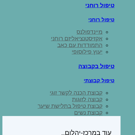
טיפול רוחני
טיפול רוחני
מיינדפולנס
אקזיסטנציאליזם רוחני
התמודדות עם כאב
יעוץ פילוסופי
טיפול בקבוצה
טיפול קבוצתי
קבוצת הכנה לקשר זוגי
קבוצה לזוגות
קבוצת טיפול בתלישת שיער
קבוצת נשים
עוד במרכז-יהלום..