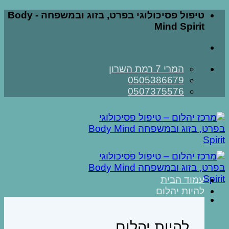
Skip
טיפול פסיכולוגי בפרט, בזוג ובמשפחה - Body
to
Mind Spirit
content
המרי 7 רמת השרון
0505386679
0507375576
עמוד הבית
להיות יהלום
להיות יהלום