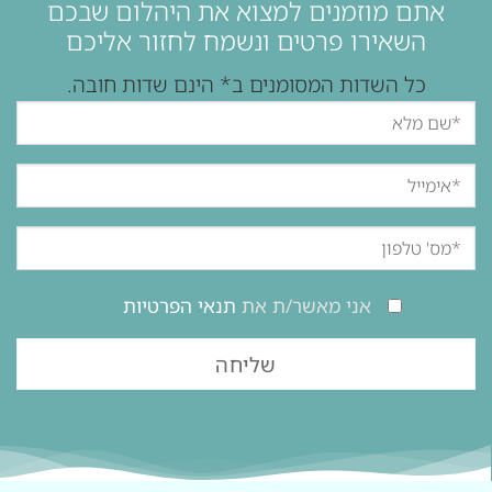
אתם מוזמנים למצוא את היהלום שבכם
השאירו פרטים ונשמח לחזור אליכם
כל השדות המסומנים ב* הינם שדות חובה.
אני מאשר/ת את
תנאי הפרטיות