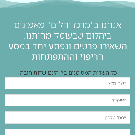
אנחנו ב"מרכז יהלום" מאמינים
ביהלום שבעומק מהותנו.
השאירו פרטים ונפסע יחד במסע
הריפוי וההתפתחות
כל השדות המסומנים ב* הינם שדות חובה.