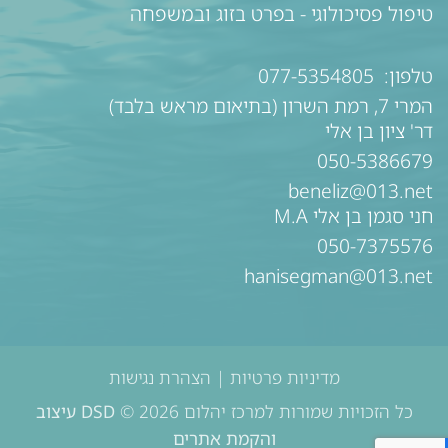
טיפול פסיכולוגי - בפרט בזוג ובמשפחה
טלפון:
077-5354805
המרי 7, רמת השרון (בתיאום מראש בלבד)
דר' ציון בן אלי
050-5386679
beneliz@013.net
חני סגמן בן אלי M.A
050-7375576
hanisegman@013.net
מדיניות פרטיות
|
הצהרת נגישות
כל הזכויות שמורות למרכז יהלום 2026 ©
DSD עיצוב
והקמת אתרים