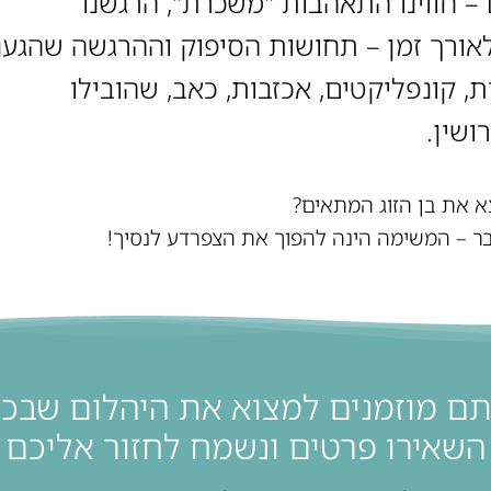
 – חווינו התאהבות "משכרת", הרגשנו
ורך זמן – תחושות הסיפוק וההרגשה שהגענ
, קונפליקטים, אכזבות, כאב, שהובילו
ושין.
א את בן הזוג המתאים?
בר – המשימה הינה להפוך את הצפרדע לנסיך!
ם מוזמנים למצוא את היהלום שבכ
השאירו פרטים ונשמח לחזור אליכם