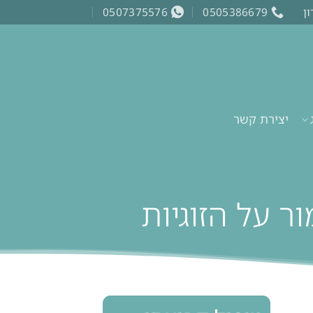
0507375576
0505386679
יצירת קשר
ור על הזוגיות