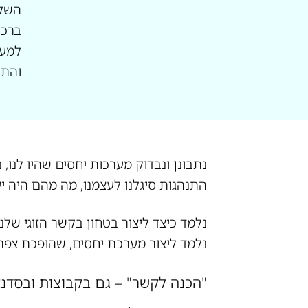
השקע
ברכי
למער
והתו
נתבונן ונבדוק מערכות יחסים שהיו לנו, 
התנהגות סיגלנו לעצמנו, מה מהם היה יעי
נלמד כיצד ליצור בטחון בקשר הזוגי של
נלמד ליצור מערכת יחסים, שהופכת צפרד
"הכנה לקשר" – גם בקבוצות ובסדנא