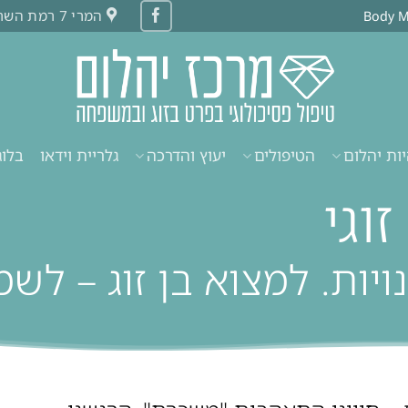
המרי 7 רמת השרון
ות יהלום
הטיפולים
יעוץ והדרכה
גלריית וידאו
בלוג
וגי
יות. למצוא בן זוג – לשמ