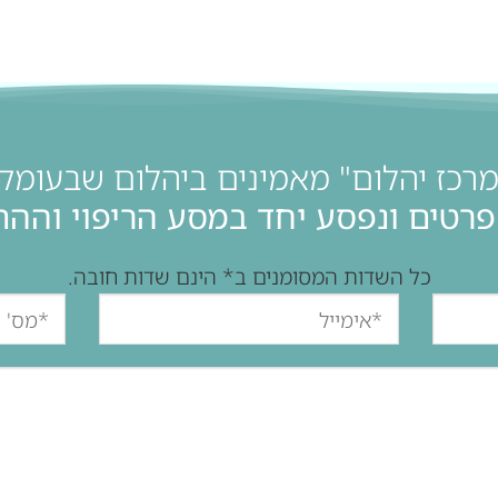
מרכז יהלום" מאמינים ביהלום שבעומק 
פרטים ונפסע יחד במסע הריפוי והה
כל השדות המסומנים ב* הינם שדות חובה.