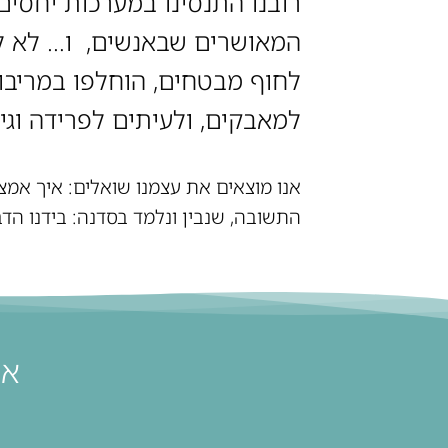
רובנו התנסינו במערכות יחסים
המאושרים שבאנשים, ו… לא לא
לחוף מבטחים, הוחלפו במריבות
למאבקים, ולעיתים לפרידה וגיר
אנו מוצאים את עצמנו שואלים: איך אמצ
התשובה, שנבין ונלמד בסדנה: בידנו הד
את