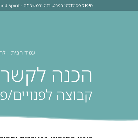
Ski
טיפול פסיכולוגי בפרט, בזוג ובמשפחה - Body Mind Spirit
t
conten
עמוד הבית
להי
הכנה לקשר ז
קבוצה לפנויים/פנו