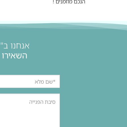
הנכם מוזמנים !
אנחנו ב"
השאירו 