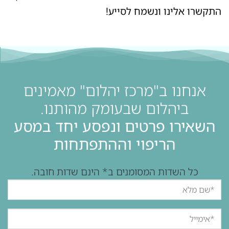
התקשרו אלינו ונשמח לסייע!
אנחנו ב"מרכז יהלום" מאמינים
ביהלום שבעומק מהותנו.
השאירו פרטים ונפסע יחד במסע
הריפוי וההתפתחות
כל השדות המסומנים ב* הינם שדות חובה.