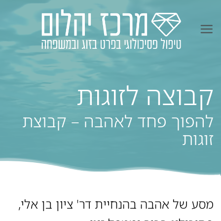
Ski
t
conten
קבוצה לזוגות
להפוך פחד לאהבה – קבוצת
זוגות
מסע של אהבה בהנחיית דר' ציון בן אלי,