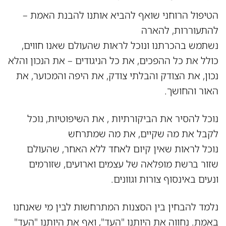
הטיפול הרוחני שואף להביא אותנו להבנת האמת –
להתעוררות, להארה
נשתמש בהכרתנו ונוכל לראות שהעולם שאנו חווים,
כולל את כל ההפכים, את כל הניגודים – את הנכון והלא
נכון, את הצודק והבלתי צודק, את היפה והמכוער, את
האור והחושך.
נוכל להסיר את הביקורתיות , את השיפוטיות, נוכל
לקבל את מה שקיים, את מה שמתרחש
נוכל לראות שאין קיום לאחד ללא האחר, שהעולם
שזור ברשת מופלאה של עצמים וארועים, שזורמים
ונעים באינסוף צורות וגוונים.
נלמד להבחין בין הסצנות המתרחשות לבין מי שאנחנו
באמת. נחווה את היותנו "העד", ואף את היותנו "העד"