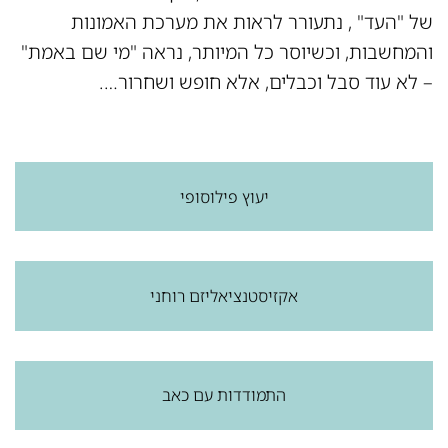
של "העד" , נתעורר לראות את מערכת האמונות
והמחשבות, וכשיוסר כל המיותר, נראה "מי שם באמת"
– לא עוד סבל וכבלים, אלא חופש ושחרור….
יעוץ פילוסופי
אקזיסטנציאליזם רוחני
התמודדות עם כאב