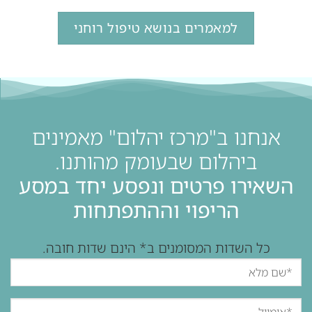
למאמרים בנושא טיפול רוחני
אנחנו ב"מרכז יהלום" מאמינים
ביהלום שבעומק מהותנו.
השאירו פרטים ונפסע יחד במסע
הריפוי וההתפתחות
כל השדות המסומנים ב* הינם שדות חובה.