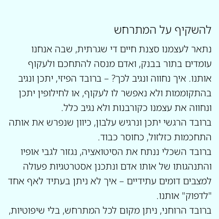
להשקיף על המתרחש
נתאר לעצמנו סצנת חיים די שגרתית, שבה אנחנו
עומדים בתור בבנק, ואדם מנסה להתחכם ולעקוף
אותנו. איך נחווה ונגיב לכך? – ברובד הפיזי, יתכן ונגיב
בהתקוממות ולא נאפשר לו לעקוף, או לחילופין יתכן
ונחווה את עצמנו כקורבנות ולא נגיב כלל.
ברובד הרגשי יתכן ונרגיש עלבון, כיוון שנפרש את אותה
התחכמות כזלזול, כחוסר כבוד.
ברובד השכלי ננתח את הסיטואציה, נגזור לגבי אופיו
והתנהגותו של אותו אדם ונתכנן אסטרטגיות פעולה
למצבים דומים עתידיים – איך לא ניתן בעתיד לאף אחד
"לדפוק" אותנו.
ברובד הרוחני, ניתן מקום לכל המתרחש, בלי שיפוטיות,