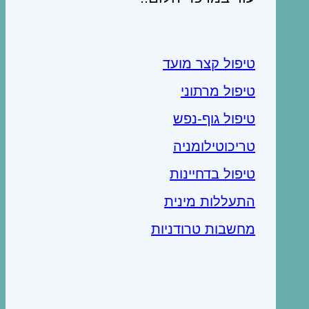
טיפול קצר מועד
טיפול מרתוני
טיפול גוף-נפש
טריכוטילומניה
טיפול בדחיינות
התעללות מינית
מחשבות טרודניות