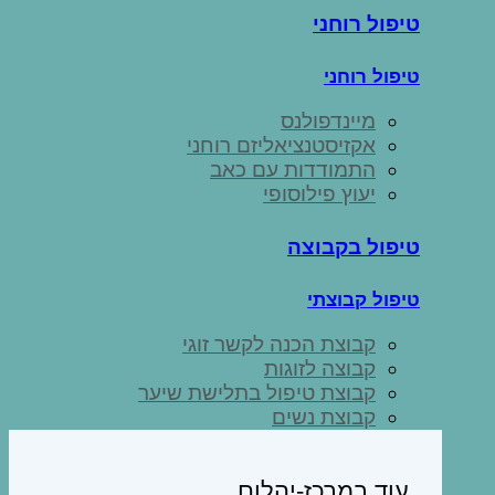
טיפול רוחני
טיפול רוחני
מיינדפולנס
אקזיסטנציאליזם רוחני
התמודדות עם כאב
יעוץ פילוסופי
טיפול בקבוצה
טיפול קבוצתי
קבוצת הכנה לקשר זוגי
קבוצה לזוגות
קבוצת טיפול בתלישת שיער
קבוצת נשים
עוד במרכז-יהלום..