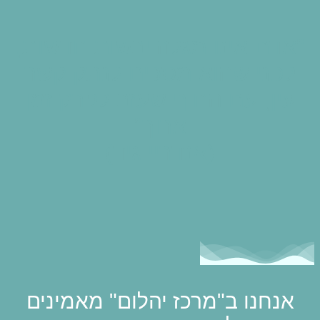
"אדם אינו מגלה יבשות חדשות,
לפני שהוא מסכים לנתק קשר
עין, עם החוף שעזב לפרק זמן
ארוך"
(אנדריי גיד)
אנחנו ב"מרכז יהלום" מאמינים