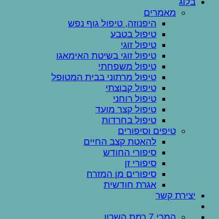
בלוג
מאמרים
היפנוזה, טיפול גוף נפש
טיפול בטבע
טיפול זוגי
טיפול זוגי בשיטת האימאגו
טיפול משפחתי
טיפול מרתוני בבית המטופל
טיפול קבוצתי
טיפול רוחני
טיפול קצר מועד
טיפול בחרדות
טיפים וסיפורים
להאטת קצב החיים
סיפורי החודש
סיפורי זן
סיפורים מן המזרח
אגרת חודשית
יצירת קשר
המרי 7 רמת השרון