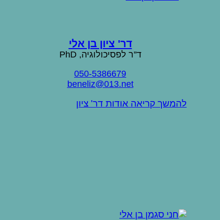
דר' ציון בן אלי
ד''ר לפסיכולוגיה, PhD
050-5386679
beneliz@013.net
להמשך קריאה אודות דר' ציון