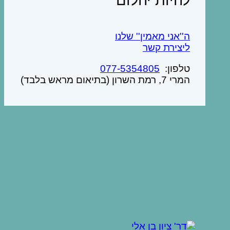
ה''אני מאמין'' שלנו
ליצירת קשר
טלפון:
077-5354805
המרי 7, רמת השרון (בתיאום מראש בלבד)