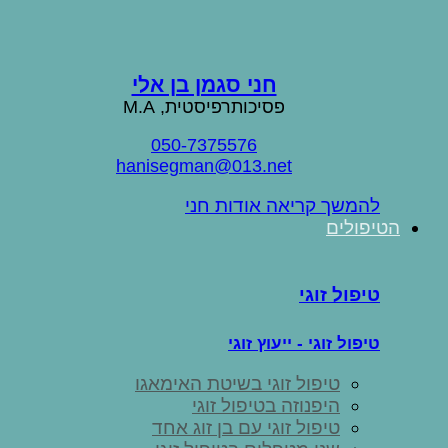
חני סגמן בן אלי
פסיכותרפיסטית, M.A
050-7375576
hanisegman@013.net
להמשך קריאה אודות חני
הטיפולים
טיפול זוגי
טיפול זוגי - ייעוץ זוגי
טיפול זוגי בשיטת האימאגו
היפנוזה בטיפול זוגי
טיפול זוגי עם בן זוג אחד