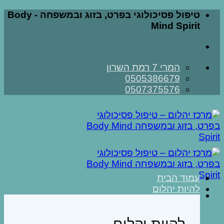
Skip
טיפול פסיכולוגי בפרט, בזוג ובמשפחה - Body
to
Mind Spirit
content
המרי 7 רמת השרון
0505386679
0507375576
עמוד הבית
להיות יהלום
להיות יהלום