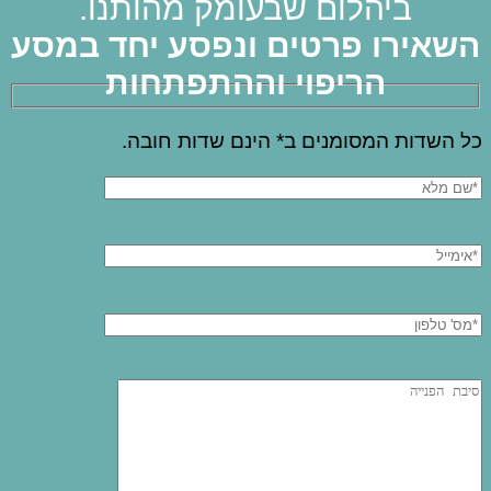
ביהלום שבעומק מהותנו.
השאירו פרטים ונפסע יחד במסע
הריפוי וההתפתחות
כל השדות המסומנים ב* הינם שדות חובה.