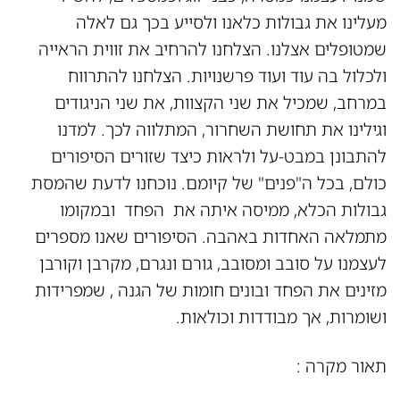
מעלינו את גבולות כלאנו ולסייע בכך גם לאלה
שמטופלים אצלנו. הצלחנו להרחיב את זווית הראייה
ולכלול בה עוד ועוד פרשנויות. הצלחנו להתרווח
במרחב, שמכיל את שני הקצוות, את שני הניגודים
וגילינו את תחושת השחרור, המתלווה לכך. למדנו
להתבונן במבט-על ולראות כיצד שזורים הסיפורים
כולם, בכל ה"פנים" של קיומם. נוכחנו לדעת שהמסת
גבולות הכלא, ממיסה איתה את הפחד ובמקומו
מתמלאה האחדות באהבה. הסיפורים שאנו מספרים
לעצמנו על סובב ומסובב, גורם ונגרם, מקרבן וקורבן
מזינים את הפחד ובונים חומות של הגנה , שמפרידות
ושומרות, אך מבודדות וכולאות.
תאור מקרה :