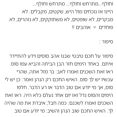
וחולף…מתרחש וחולף… מתרחש וחולף…
היינו אז נוכחים מול היש, שקטים, מקבלים. לא
מבקרים, לא שופטים, לא משתוקקים, לא נזהרים, לא
פוחדים = אוהבים !!
סיפור :
סיפור על חכם טיבטי שבנו אהב סוסים וידע להתיידד
איתם. באחד הימים חזר הבן הביתה והביא עמו סוס.
ראו זאת השכנים ואמרו לאב: בר מזל אתה, שהרי
עכשיו יש לך סוס. האיש החכם רק הנהן ואמר: כן יש לי
סוס, אך מי יודע אם טוב הדבר או רע הדבר. חלפו
הימים והסוס גדל ואז יום אחד נעלם כלא היה. ראו זאת
השכנים ואמרו לשכנם: כמה חבל, איבדת את מה שהיה
לך. האיש החכם שוב הנהן והשיב: מי יודע אם טוב