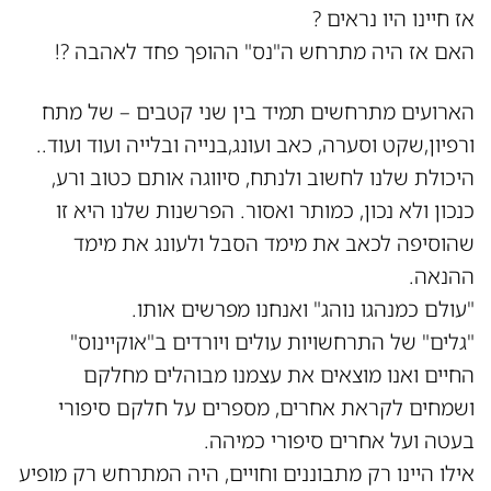
אז חיינו היו נראים ?
האם אז היה מתרחש ה"נס" ההופך פחד לאהבה ?!
הארועים מתרחשים תמיד בין שני קטבים – של מתח
ורפיון,שקט וסערה, כאב ועונג,בנייה ובלייה ועוד ועוד..
היכולת שלנו לחשוב ולנתח, סיווגה אותם כטוב ורע,
כנכון ולא נכון, כמותר ואסור. הפרשנות שלנו היא זו
שהוסיפה לכאב את מימד הסבל ולעונג את מימד
ההנאה.
"עולם כמנהגו נוהג" ואנחנו מפרשים אותו.
"גלים" של התרחשויות עולים ויורדים ב"אוקיינוס"
החיים ואנו מוצאים את עצמנו מבוהלים מחלקם
ושמחים לקראת אחרים, מספרים על חלקם סיפורי
בעטה ועל אחרים סיפורי כמיהה.
אילו היינו רק מתבוננים וחויים, היה המתרחש רק מופיע