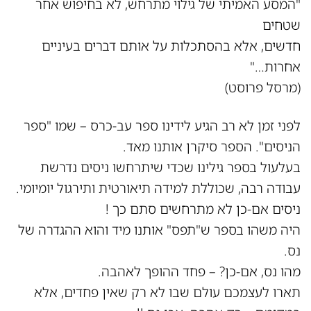
"המסע האמיתי של גילוי מתרחש, לא בחיפוש אחר
שטחים
חדשים, אלא בהסתכלות על אותם דברים בעיניים
אחרות…"
(מרסל פרוסט)
לפני זמן לא רב הגיע לידינו ספר עב-כרס – שמו "ספר
הניסים". הספר סיקרן אותנו מאד.
בעלעול בספר גילינו שכדי שיתרחשו ניסים נדרשת
עבודה רבה, שכוללת למידה תיאורטית ותירגול יומיומי.
ניסים אם-כן לא מתרחשים סתם כך !
היה משהו בספר ש"תפס" אותנו מיד והוא ההגדרה של
נס.
מהו נס, אם-כן? – פחד ההופך לאהבה.
תארו לעצמכם עולם שבו לא רק שאין פחדים, אלא