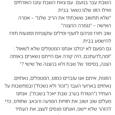
השבת עבר בנועם. עם צאת השבת עזבו האורחים
ואילו הזוג שלנו נשאר בבית.
"שלא תחשוב ששכחתי את הריב שלנו" – אמרה
האישה – "נגמרה ההצגה".
שוב חזרו פניהם לזעוף ומילים עוקצניות ופוגעות חזרו
להישמע בבית.
גם הפעם לא יכולנו אנחנו המטפלים שלא לשאול :
"ומה,לדעתכם, היה קורה אם הייתם נשארים באותה
הצגה, בסיפור של שבת ולא בהצגה של שישי ?"
הזוגות, איתם אנו עובדים כמונו, המטפלים, נאחזים.
נאחזים בארועי העבר ("זכור ולא נשכח") ובמחשבות על
העתיד ("הטורח בערב שבת יאכל בשבת"). אנחנו
מעלים שוב ושוב את חוויות הפגיעה והכאב שחווינו, כדי
להזהר שלא יישנו, ואנחנו מנסים לעצב את העתיד