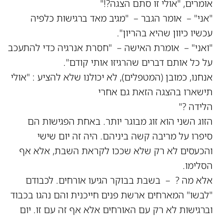
אומרים, "אולי זו סתם הצגה?!"
"אני" – אומר הגבר – "מגיב מאד ברגישות כלפיה
עכשיו כיוון שהיא בהריון".
"ואני" – אומרת האישה – "חסרת אנרגיה כדי להתעכב
על כל אותם דברים שהרגיזו אותי קודם".
אנחנו, כמובן (המטפלים), לא יכולנו שלא להציע : "אולי
תישארו בהצגה הזאת גם אחרי
הלידה ?"
הזוג השני הוא זוג מבוגר יותר. באחת הפגישות הם
סיפרו על מריבה קשה ביניהם. היה זה יום שישי
והכעסים לא רק שלא שככו לקראת השבת, אלא אף
הסלימו.
אלא מה ? – בשבת בבוקר הגיעו אורחים. לכבודם
"לבשו" המארחים ארשת פנים חייכנית והם נהגו בכבוד
וברגישות לא רק עם האורחים אלא אף זה עם זו. יום