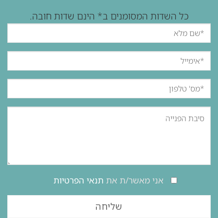
כל השדות המסומנים ב* הינם שדות חובה.
אני מאשר/ת את
תנאי הפרטיות