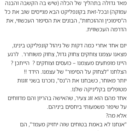
מאד גדולה בתהליך של הכלה (שיש בה הקשבה והבנה
עמוקה) ובכל-זאת בקונפליקט הבא מגייסים שוב את כל
ה"סימוכין וההוכחות", הבונים את הסיפור העכשווי, את
הדרמה העכשווית.
יום אחד אחרי כמה דקות של ניהול קונפליקט בינינו,
מצאנו עצמנו צוחקים צחוק גדול, צחוק משוחרר. לרגע
היינו מופתעים מעצמנו – כועסים וצוחקים ? הייתכן ?
הצלחנו "לצחוק על הסיפור" של עצמנו. הידד !!
יותר מאוחר, כשבחנו את ה"נס", נזכרנו בשני זוגות
מטופלים בקליניקה שלנו.
אחד מהם הוא זוג צעיר, שהאישה בהריון והם מדווחים
על שיפור משמעותי ביחסים ביניהם.
אלא מה?
"אנחנו לא באמת בטוחים שזה יחזיק מעמד", הם