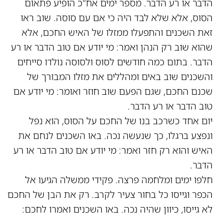
הדבר או רע הדבר. מספר ימים אח"כ הופיע פתאום
הסוס, אלא שלא לבד היה כי אם עם סוסה. שוב ראו
זאת השכנים והתפעלו ממזלו של האיש החכם, אלא
שהוא שוב רק הנהן ואמר: מי יודע אם טוב הדבר או רע
הדבר. בתום כמה חודשים לסוס ולסוסה נולדו סייחים
והשכנים שוב באים ומהללים את מזלו המבורך של
שכנם החכם, שגם הפעם שוב חוזר ואומר: מי יודע אם
טוב הדבר או רע הדבר.
יום אחד כשרכב בנו של החכם על הסוס, הוא נפל
ונפצע ברגלו, כך שנעשה נכה. באו השכנים לנחם את
האיש והוא רק חזר ואמר: מי יודע אם טוב הדבר או רע
הדבר.
חלפו ימים ומלחמה פרצה. פקידי ממשלה הגיעו אל
הכפר וגייסו כל בחור צעיר לקרב. רק את הבן של החכם
לא גייסו, כיוון שהיה נכה. באו השכנים ואמרו לחכם: