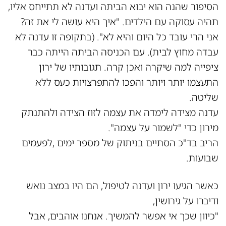
הסיפור שהנה הוא יבוא הביתה ועדנה לא תתייחס אליו,
תהיה עסוקה עם הילדים. "איך היא עושה לי את זה?
אני הרי עובד כל היום והיא לא". (בתקופה זו עדנה לא
עבדה מחוץ לבית). עם הכניסה הביתה הייתה כבר
ציפייה למה שיקרה ואכן קרה. תגובותיו של ירון
התעצמו יותר ויותר והפכו להתפרצויות כעס ללא
שליטה.
עדנה מצידה לימדה את עצמה לזוז הצידה ולהתנתק
מירון כדי "לשמור על עצמה".
הריב בד"כ הסתיים בניתוק של מספר ימים ,לפעמים
שבועות.
כאשר הגיעו ירון ועדנה לטיפול, הם היו במצב נואש
ודיברו על גירושין,
"כיוון שכך אי אפשר להמשיך. אנחנו אוהבים, אבל