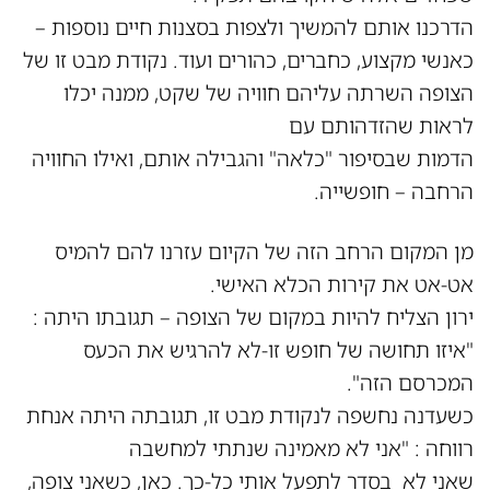
הדרכנו אותם להמשיך ולצפות בסצנות חיים נוספות –
כאנשי מקצוע, כחברים, כהורים ועוד. נקודת מבט זו של
הצופה השרתה עליהם חוויה של שקט, ממנה יכלו
לראות שהזדהותם עם
הדמות שבסיפור "כלאה" והגבילה אותם, ואילו החוויה
הרחבה – חופשייה.
מן המקום הרחב הזה של הקיום עזרנו להם להמיס
אט-אט את קירות הכלא האישי.
ירון הצליח להיות במקום של הצופה – תגובתו היתה :
"איזו תחושה של חופש זו-לא להרגיש את הכעס
המכרסם הזה".
כשעדנה נחשפה לנקודת מבט זו, תגובתה היתה אנחת
רווחה : "אני לא מאמינה שנתתי למחשבה
שאני לא בסדר לתפעל אותי כל-כך. כאן, כשאני צופה,