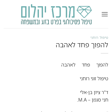
Ski
t
conten
טיפול רוחני
להפוך פחד לאהבה
להפוך פחד לאהבה
טיפול זוגי רוחני
ד"ר ציון בן-אלי
חני סגמן – M.A.