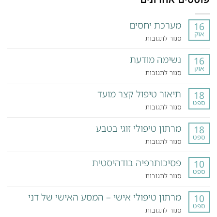
מערכת יחסים
16
אוק
על
סגור לתגובות
מערכת
נשימה מודעת
יחסים
16
אוק
על
סגור לתגובות
נשימה
תיאור טיפול קצר מועד
מודעת
18
ספט
על
סגור לתגובות
תיאור
מרתון טיפולי זוגי בטבע
טיפול
18
ספט
קצר
על
סגור לתגובות
מועד
מרתון
פסיכותרפיה בודהיסטית
טיפולי
10
ספט
זוגי
על
סגור לתגובות
בטבע
פסיכותרפיה
מרתון טיפולי אישי – המסע האישי של דני
בודהיסטית
10
ספט
על
סגור לתגובות