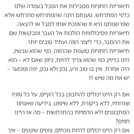
תיאוריות רוחניות מסבירות את הסבל בעמדה שלנו
כלפי המתרחש. טענתם הינה שהמתרחש מתרחש אלא
שפרשנותנו היא זו שהופכת אותו לסבל או להנאה.
תיאוריות פסיכולוגיות הולכות אל העבר ומבקשות שם
את ההסבר, כדי ליצור הווה ועתיד טובים יותר.
תיאוריות רוחניות טוענות שההווה, כפי שהוא עכשיו,
הינו בדיוק כפי שהוא צריך להיות, כיוון שאם לא – הוא
היה אחרת. אין בו טוב ורע, נכון ולא נכון, יפה ומכוער –
יש את מה שיש !!!
אם רק היינו יכולים להתבונן בכל הקיים, על כל גווניו
וצורותיו, ללא ביקורת, ללא שיפוט, בידיעה שאנחנו
המתבוננים ולא הדמויות בהתרחשות – מה אז היינו
חווים?
אם רק היינו יכולים להיות נוכחים, צופים שקטים – איך