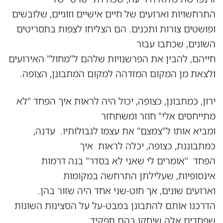
התרחשויות וארועים של חיים אישיים וזוגיים, שלובשים
ופושטים צורות ותכנים. הם הצליחו לצפות בתסריטים
השונים, שכתבו עבור
חייהם, להבין את הפרשנויות שלהם ל"מחול" האירועים
ולצאת מן המקום המזדהה למקום המתבונן, הצופה.
ירון, כמתבונן, כצופה, יכול היה לראות איך הפחד "לא
מתייחסים אלי" חוזר ומשתחזר
ומביא אותו ל"צמצם" את עצמו לגבולותיו. עדנה,
כמתבוננת, כצופה, יכלה לראות איך
הפחד "אומרים לי שאני לא בסדר" בנה דרמות
אינסופיות, שעלילתן התרחשה במקומות
וארועים שונים, אך חוט-שני אחד היה שזור בהן.
הדרכנו אותם להתבונן במבט-על על הסצינות השונות
שפחדים אלה שיחקו בהם תפקיד.