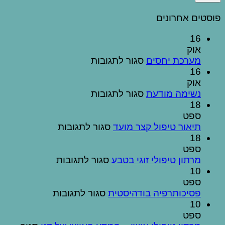
פוסטים אחרונים
16
אוק
על
מערכת יחסים
סגור לתגובות
מערכת
16
יחסים
אוק
על
נשימה מודעת
סגור לתגובות
נשימה
18
מודעת
ספט
על
תיאור טיפול קצר מועד
סגור לתגובות
תיאור
18
טיפול
ספט
על
קצר
מרתון טיפולי זוגי בטבע
סגור לתגובות
מועד
מרתון
10
טיפולי
ספט
זוגי
על
פסיכותרפיה בודהיסטית
סגור לתגובות
בטבע
פסיכותרפיה
10
בודהיסטית
ספט