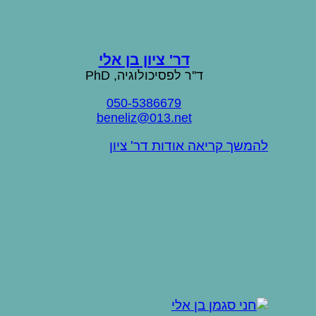
דר' ציון בן אלי
ד''ר לפסיכולוגיה, PhD
050-5386679
beneliz@013.net
להמשך קריאה אודות דר' ציון