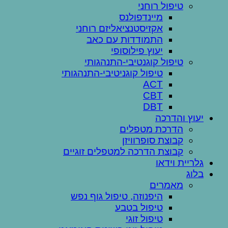
טיפול רוחני
מיינדפולנס
אקזיסטנציאליזם רוחני
התמודדות עם כאב
יעוץ פילוסופי
טיפול קוגנטיבי-התנהגותי
טיפול קוגניטיבי-התנהגותי
ACT
CBT
DBT
יעוץ והדרכה
הדרכת מטפלים
קבוצת סופרוויזן
קבוצת הדרכה למטפלים זוגיים
גלריית וידאו
בלוג
מאמרים
היפנוזה, טיפול גוף נפש
טיפול בטבע
טיפול זוגי