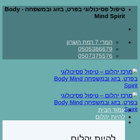
Skip
טיפול פסיכולוגי בפרט, בזוג ובמשפחה - Body
to
Mind Spirit
content
המרי 7 רמת השרון
0505386679
0507375576
עמוד הבית
להיות יהלום
להיות יהלום