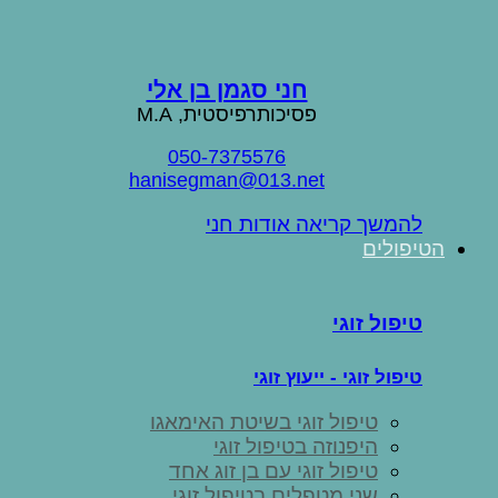
חני סגמן בן אלי
פסיכותרפיסטית, M.A
050-7375576
hanisegman@013.net
להמשך קריאה אודות חני
הטיפולים
טיפול זוגי
טיפול זוגי - ייעוץ זוגי
טיפול זוגי בשיטת האימאגו
היפנוזה בטיפול זוגי
טיפול זוגי עם בן זוג אחד
שני מטפלים בטיפול זוגי