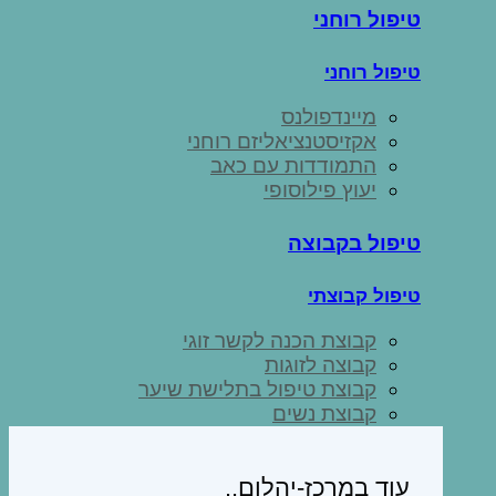
טיפול רוחני
טיפול רוחני
מיינדפולנס
אקזיסטנציאליזם רוחני
התמודדות עם כאב
יעוץ פילוסופי
טיפול בקבוצה
טיפול קבוצתי
קבוצת הכנה לקשר זוגי
קבוצה לזוגות
קבוצת טיפול בתלישת שיער
קבוצת נשים
עוד במרכז-יהלום..