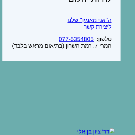
ה''אני מאמין'' שלנו
ליצירת קשר
טלפון:
077-5354805
המרי 7, רמת השרון (בתיאום מראש בלבד)