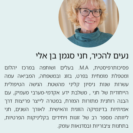
נעים להכיר, חני סגמן בן אלי
פסיכותרפיסטית, M.A. בעלים ושותפה במרכז יהלום
ומטפלת מומחית בפרט, בזוג ובמשפחה, המביאה עמה
עשרות שנות ניסיון קליני מהשטח. הגישה הטיפולית
הייחודית של חני , משלבת ידע אקדמי-מערבי מעמיק, עם
הבנה רוחנית מתורות המזרח, במטרה לייצר פריצות דרך
אמיתיות בדינמיקה הזוגית והאישית. לאורך השנים, חני
ליוותה מספר רב של זוגות ויחידים בקליניקות הפרטיות,
בתחנות ציבוריות ובסדנאות עומק.