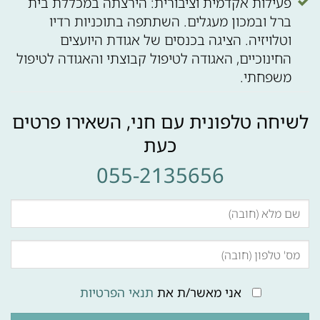
פעילות אקדמית וציבורית: הירצתה במכללת בית
ברל ובמכון מעגלים. השתתפה בתוכניות רדיו
וטלויזיה. הציגה בכנסים של אגודת היועצים
החינוכיים, האגודה לטיפול קבוצתי והאגודה לטיפול
משפחתי.
לשיחה טלפונית עם חני, השאירו פרטים
כעת
055-2135656
אני מאשר/ת את
תנאי הפרטיות