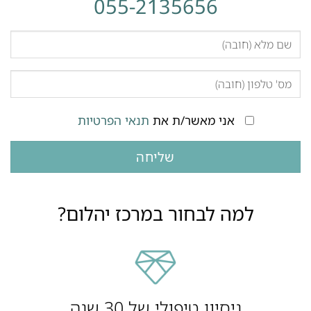
055-2135656
אני מאשר/ת את
תנאי הפרטיות
למה לבחור במרכז יהלום?
ניסיון טיפולי של 30 שנה