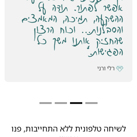
בכלים חדשים וכה חיוניים…
בזכותך עברנו את החצי
השני תרתי משמע, והנה אנו
כבר כמעט שלמים."
אורית ואבי
לשיחה טלפונית ללא התחייבות, פנו
עכשיו