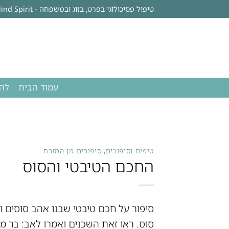
Ski
טיפול פסיכולוגי בפרט, בזוג ובמשפחה - Body Mind Spirit
t
conten
עמוד הבית
להי
טיפים וסיפורים
,
סיפורים מן המזרח
החכם הטיבטי והסוס
סיפור על חכם טיבטי שבנו אהב סוסים ו
סוס. ראו זאת השכנים ואמרו לאב: בר מ