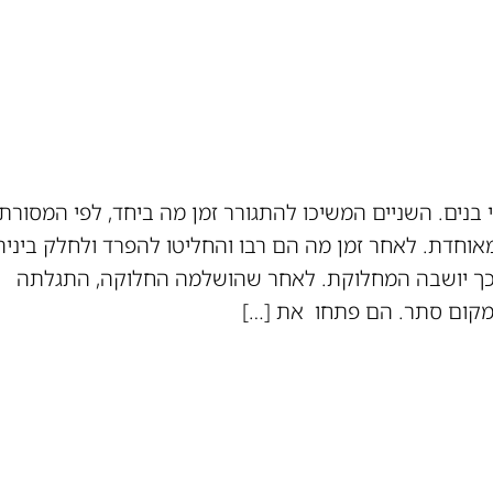
 בנים. השניים המשיכו להתגורר זמן מה ביחד, לפי המסורת
וחדת. לאחר זמן מה הם רבו והחליטו להפרד ולחלק ביני
 וכך יושבה המחלוקת. לאחר שהושלמה החלוקה, התגלתה
מקום סתר. הם פתחו את […]