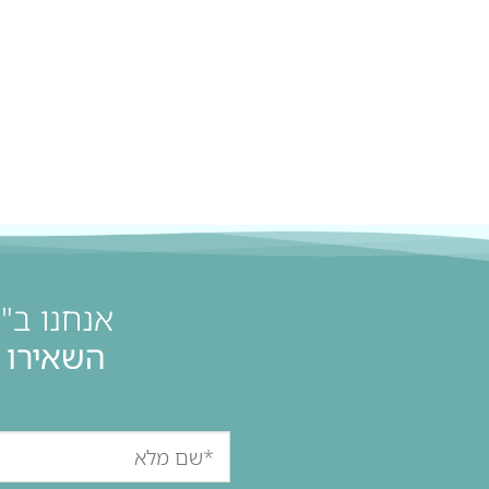
אנחנו ב"
השאירו 