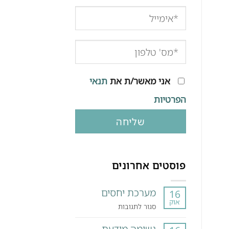
אני מאשר/ת את
תנאי
הפרטיות
פוסטים אחרונים
מערכת יחסים
16
אוק
על
סגור לתגובות
מערכת
נשימה מודעת
יחסים