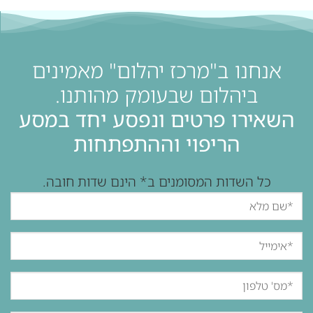
אנחנו ב"מרכז יהלום" מאמינים
ביהלום שבעומק מהותנו.
השאירו פרטים ונפסע יחד במסע
הריפוי וההתפתחות
כל השדות המסומנים ב* הינם שדות חובה.