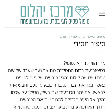
Ski
t
conten
טיפים וסיפורים
,
סיפורי החודש
סיפור חסידי
מהו הוויתור האינסופי?
בסיפור־עם ברוח החסידות מתואר נער שעבד שלושה
ימים ושלושה לילות והכין כובעים של נייר לפורים.
כאשר גמר את עבודתו, בחר כובע מתוכם וחבש אותו
לראשו. את יתר הכובעים שם בשק, הטילו על שכמו
והלך אל העיר הגדולה למכור שם את הכובעים.
הדרך הארוכה עוברת ביער עבות. הנער, שהתעייף