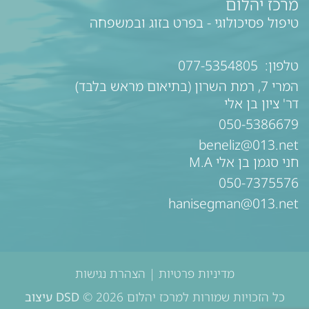
מרכז יהלום
טיפול פסיכולוגי - בפרט בזוג ובמשפחה
טלפון:
077-5354805
המרי 7, רמת השרון (בתיאום מראש בלבד)
דר' ציון בן אלי
050-5386679
beneliz@013.net
חני סגמן בן אלי M.A
050-7375576
hanisegman@013.net
מדיניות פרטיות
|
הצהרת נגישות
כל הזכויות שמורות למרכז יהלום 2026 ©
DSD עיצוב