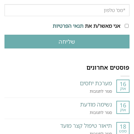
אני מאשר/ת את
תנאי הפרטיות
פוסטים אחרונים
מערכת יחסים
16
אוק
על
סגור לתגובות
מערכת
נשימה מודעת
יחסים
16
אוק
על
סגור לתגובות
נשימה
תיאור טיפול קצר מועד
מודעת
18
ספט
על
סגור לתגובות